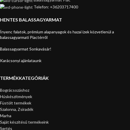
Telefon: +36203717400
HENTES BALASSAGYARMAT
Ínyenc falatok, prémium alapanyagok és hazai ízek közvetlenül a
balassagyarmati Piactérről
Balassagyarmat Sonkavásár!
Karácsonyi ajánlataunk
TERMÉKKATEGÓRIÁK
Bográcsozáshoz
Húskészítmények
Füstölt termékek
Szalonna, Zsiradék
Marha
Saját készítésű termékeink
Sertés