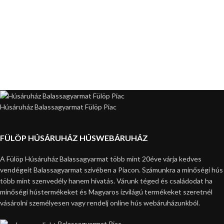
Húsáruház Balassagyarmat Fülöp Piac
FÜLÖP HÚSÁRUHÁZ HÚSWEBÁRUHÁZ
A Fülöp Húsáruház Balassagyarmat több mint 20éve várja kedves
vendégeit Balassagyarmat szívében a Piacon. Számunkra a minőségi hús
több mint szenvedély hanem hivatás. Várunk téged és családodat ha
minőségi hústermékeket és Magyaros ízvilágú termékeket szeretnél
vásárolni személyesen vagy rendelj online hús webáruházunkból.
Balassagyarmat Piac