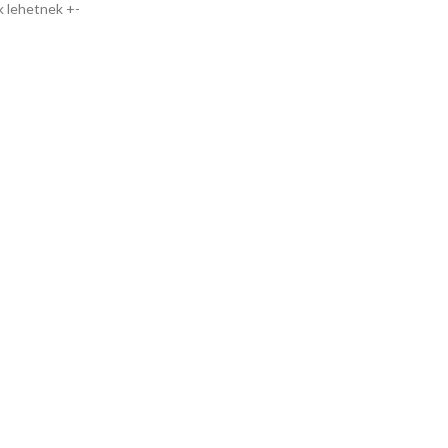
k lehetnek +-