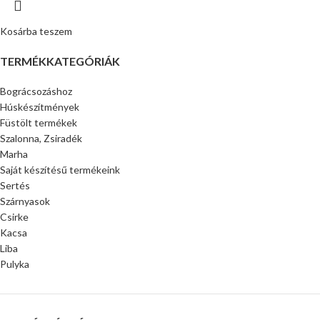
Kosárba teszem
TERMÉKKATEGÓRIÁK
Bográcsozáshoz
Húskészítmények
Füstölt termékek
Szalonna, Zsiradék
Marha
Saját készítésű termékeink
Sertés
Szárnyasok
Csirke
Kacsa
Liba
Pulyka