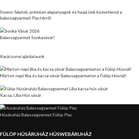
Ínyenc falatok, prémium alapanyagok és hazai ízek közvetlenül a
balassagyarmati Piactérről
Balassagyarmat Sonkavásár!
Karácsonyi ajánlataunk
Márton-napi liba és kacsa vásár Balassagyarmaton a Fülöp Húsnál!
Kacsa, Liba Hús vásár
Húsáruház Balassagyarmat Fülöp Piac
FÜLÖP HÚSÁRUHÁZ HÚSWEBÁRUHÁZ