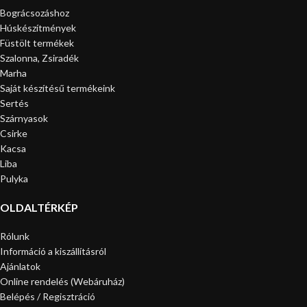
Bográcsozáshoz
Húskészítmények
Füstölt termékek
Szalonna, Zsiradék
Marha
Saját készítésű termékeink
Sertés
Szárnyasok
Csirke
Kacsa
Liba
Pulyka
OLDALTÉRKÉP
Rólunk
Információ a kiszállításról
Ajánlatok
Online rendelés (Webáruház)
Belépés / Regisztráció