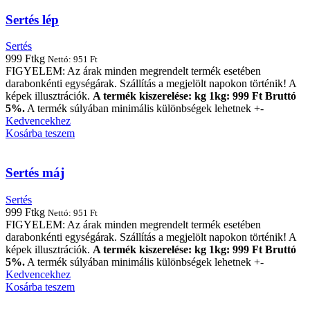
Sertés lép
Sertés
999
Ft
kg
Nettó:
951
Ft
FIGYELEM: Az árak minden megrendelt termék esetében
darabonkénti egységárak. Szállítás a megjelölt napokon történik! A
képek illusztrációk.
A termék kiszerelése: kg 1kg: 999 Ft Bruttó
5%.
A termék súlyában minimális különbségek lehetnek +-
Kedvencekhez
Kosárba teszem
Sertés máj
Sertés
999
Ft
kg
Nettó:
951
Ft
FIGYELEM: Az árak minden megrendelt termék esetében
darabonkénti egységárak. Szállítás a megjelölt napokon történik! A
képek illusztrációk.
A termék kiszerelése: kg 1kg: 999 Ft Bruttó
5%.
A termék súlyában minimális különbségek lehetnek +-
Kedvencekhez
Kosárba teszem