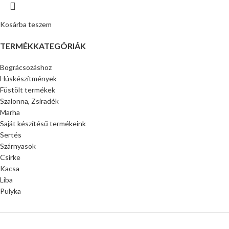
Kosárba teszem
TERMÉKKATEGÓRIÁK
Bográcsozáshoz
Húskészítmények
Füstölt termékek
Szalonna, Zsiradék
Marha
Saját készítésű termékeink
Sertés
Szárnyasok
Csirke
Kacsa
Liba
Pulyka