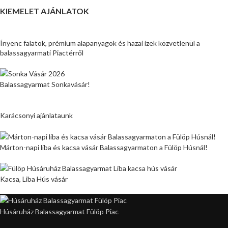
KIEMELET AJÁNLATOK
Ínyenc falatok, prémium alapanyagok és hazai ízek közvetlenül a
balassagyarmati Piactérről
Balassagyarmat Sonkavásár!
Karácsonyi ajánlataunk
Márton-napi liba és kacsa vásár Balassagyarmaton a Fülöp Húsnál!
Kacsa, Liba Hús vásár
Húsáruház Balassagyarmat Fülöp Piac