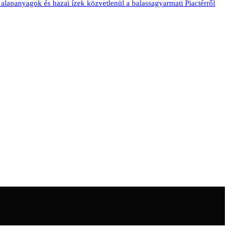
nyagok és hazai ízek közvetlenül a balassagyarmati Piactérről