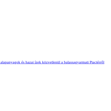
nyagok és hazai ízek közvetlenül a balassagyarmati Piactérről