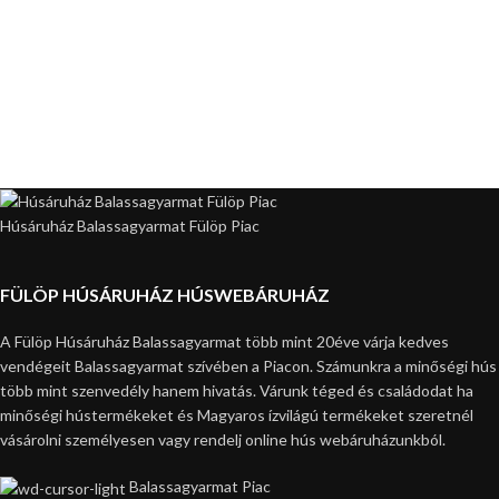
Húsáruház Balassagyarmat Fülöp Piac
FÜLÖP HÚSÁRUHÁZ HÚSWEBÁRUHÁZ
A Fülöp Húsáruház Balassagyarmat több mint 20éve várja kedves
vendégeit Balassagyarmat szívében a Piacon. Számunkra a minőségi hús
több mint szenvedély hanem hivatás. Várunk téged és családodat ha
minőségi hústermékeket és Magyaros ízvilágú termékeket szeretnél
vásárolni személyesen vagy rendelj online hús webáruházunkból.
Balassagyarmat Piac