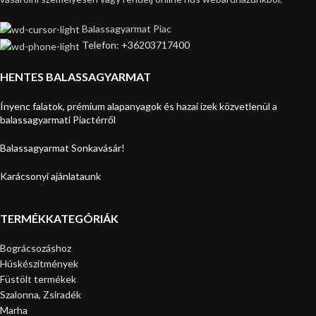
Balassagyarmat Piac
Telefon: +36203717400
HENTES BALASSAGYARMAT
Ínyenc falatok, prémium alapanyagok és hazai ízek közvetlenül a
balassagyarmati Piactérről
Balassagyarmat Sonkavásár!
Karácsonyi ajánlataunk
TERMÉKKATEGÓRIÁK
Bográcsozáshoz
Húskészítmények
Füstölt termékek
Szalonna, Zsiradék
Marha